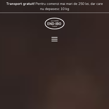
Skip
Transport gratuit!
Pentru comenzi mai mari de 250 lei, dar care
to
nu depasesc 10 kg
content