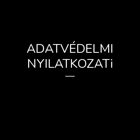
ADATVÉDELMI
NYILATKOZATi