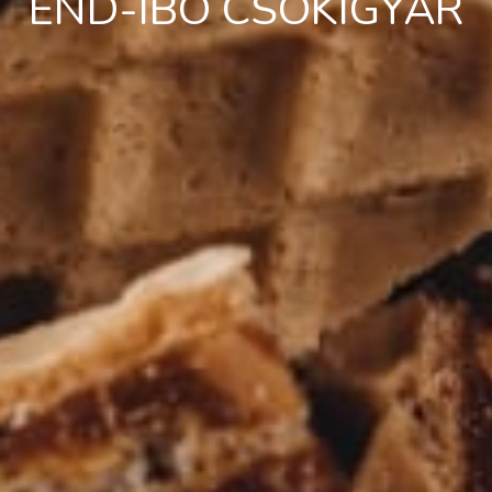
END-IBO CSOKIGYÁR