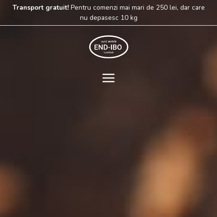
Skip
Transport gratuit!
Pentru comenzi mai mari de 250 lei, dar care
to
nu depasesc 10 kg
content