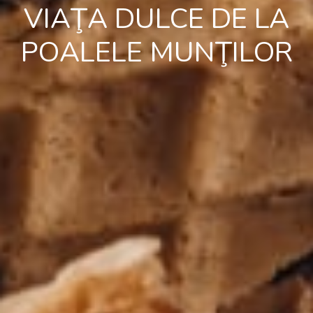
VIAŢA DULCE DE LA
POALELE MUNŢILOR