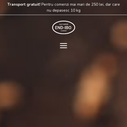
Skip
Transport gratuit!
Pentru comenzi mai mari de 250 lei, dar care
to
nu depasesc 10 kg
content