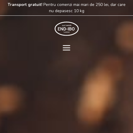
Skip
Transport gratuit!
Pentru comenzi mai mari de 250 lei, dar care
to
nu depasesc 10 kg
content