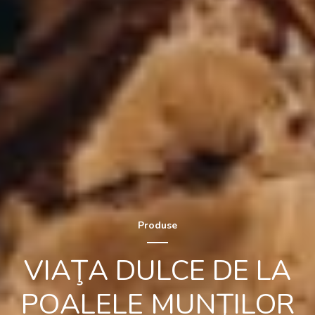
Produse
VIAŢA DULCE DE LA
POALELE MUNŢILOR