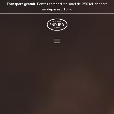
Skip
Transport gratuit!
Pentru comenzi mai mari de 250 lei, dar care
to
nu depasesc 10 kg
content