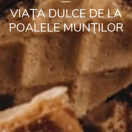
VIAŢA DULCE DE LA
POALELE MUNŢILOR