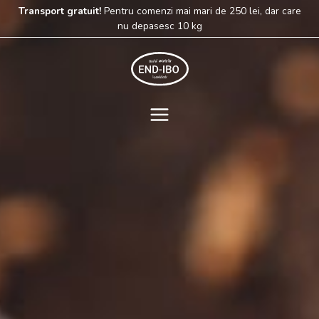
Skip
Transport gratuit!
Pentru comenzi mai mari de 250 lei, dar care
to
nu depasesc 10 kg
content