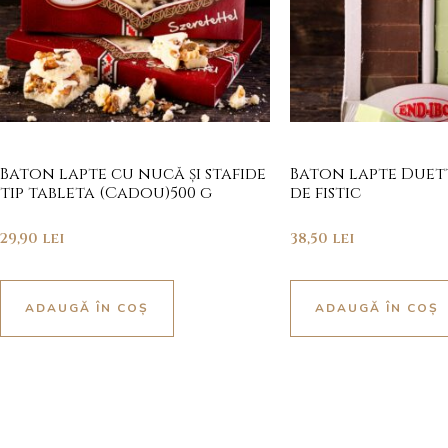
Baton lapte cu nucă și stafide
Baton lapte Duet
tip tableta (Cadou)500 g
de fistic
29,90
lei
38,50
lei
ADAUGĂ ÎN COȘ
ADAUGĂ ÎN COȘ