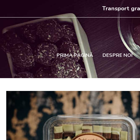
Skip
Transport gra
to
content
PRIMA PAGINĂ
DESPRE NOI