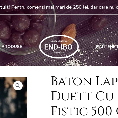
tuit!
Pentru comenzi mai mari de 250 lei, dar care nu
PRODUSE
PARTENER
Baton Lap
Duett Cu
Fistic 500