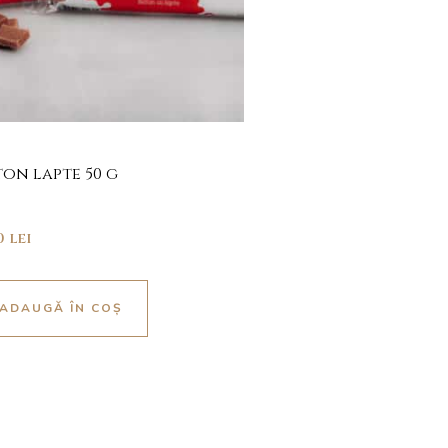
ton lapte 50 g
00
lei
ADAUGĂ ÎN COȘ