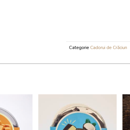
Categorie
Cadorui de Crăciun