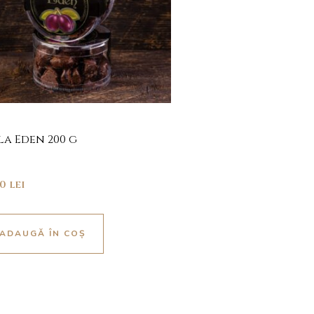
la Eden 200 g
00
lei
ADAUGĂ ÎN COȘ