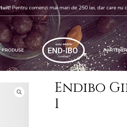
tuit!
Pentru comenzi mai mari de 250 lei, dar care nu
PRODUSE
PARTENER
Endibo Gi
1