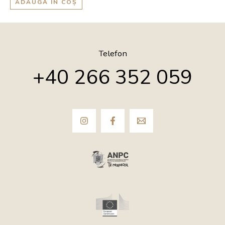
ADAUGĂ ÎN COȘ
Telefon
+40 266 352 059