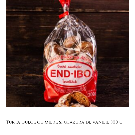
Turta dulce cu miere si glazura de vanilie 300 g