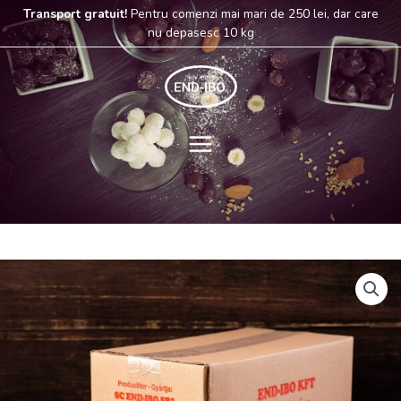
Skip
Transport gratuit!
Pentru comenzi mai mari de 250 lei, dar care
to
nu depasesc 10 kg
content