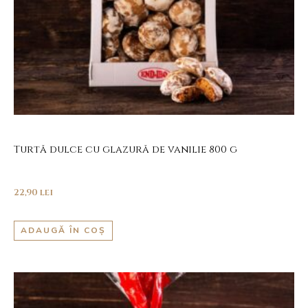
Turtă dulce cu glazură de vanilie 800 g
22,90
lei
ADAUGĂ ÎN COȘ