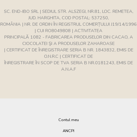
SC. END-IBO SRL | SEDIUL STR. ALSZEGI, NR.81, LOC. REMETEA,
JUD. HARGHITA, COD POSTAL: 537250,
ROMÂNIA | NR. DE ORDIN ÎN REGISTRUL COMERȚULUI J19/14/1996
| CUI RO8049808 | ACTIVITATEA
PRINCIPALĂ 1082 - FABRICAREA PRODUSELOR DIN CACAO, A
CIOCOLATEI ŞI A PRODUSELOR ZAHAROASE
| CERTIFICAT DE ÎNREGISTRARE SERIA B NR. 1843832, EMIS DE
O.N.R.C | CERTIFICAT DE
ÎNREGISTRARE ÎN SCOP DE TVA SERIA B NR.0181243, EMIS DE
A.N.A.F
Contul meu
ANCPI