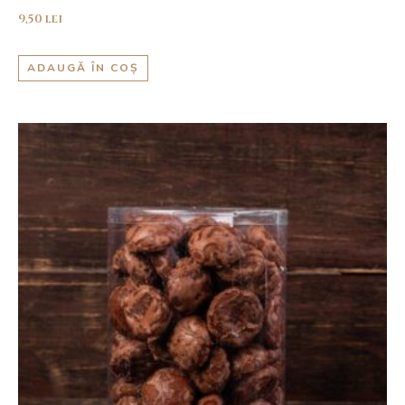
9,50
lei
ADAUGĂ ÎN COȘ