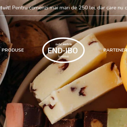
tuit!
Pentru comenzi mai mari de 250 lei, dar care nu
PRODUSE
PARTENER