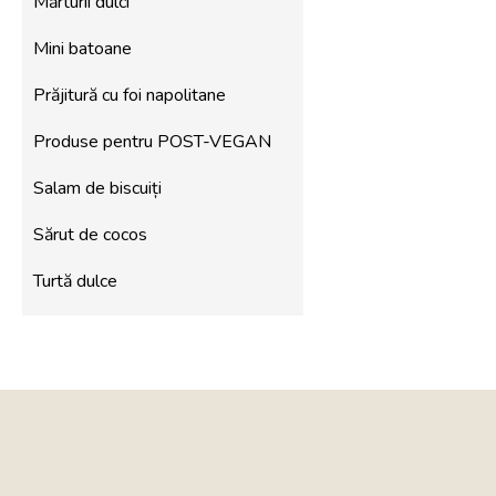
Mărturii dulci
Mini batoane
Prăjitură cu foi napolitane
Produse pentru POST-VEGAN
Salam de biscuiți
Sărut de cocos
Turtă dulce