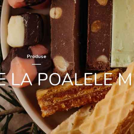
Produse
E LA POALELE 