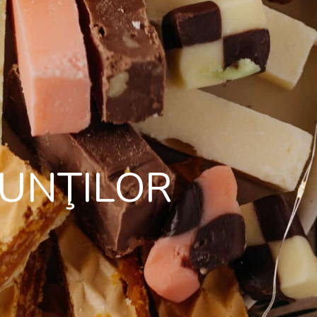
MUNŢILOR