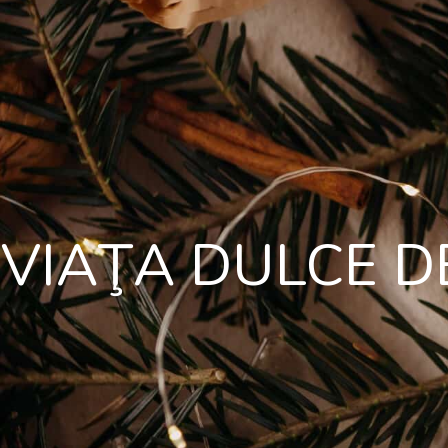
VIAŢA DULCE D