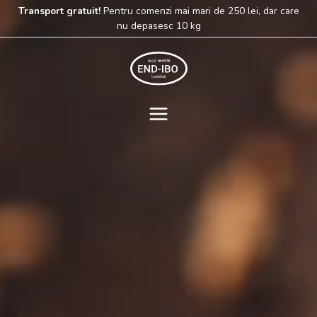
Skip
Transport gratuit!
Pentru comenzi mai mari de 250 lei, dar care
to
nu depasesc 10 kg
content