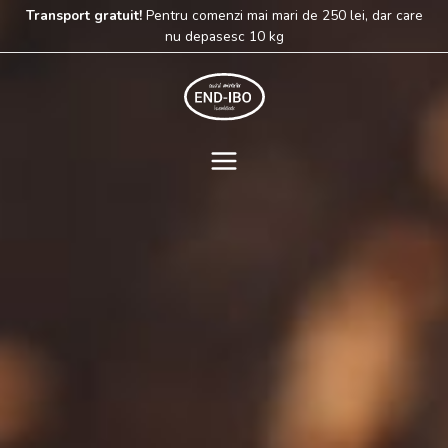
Skip
Transport gratuit!
Pentru comenzi mai mari de 250 lei, dar care
to
nu depasesc 10 kg
content