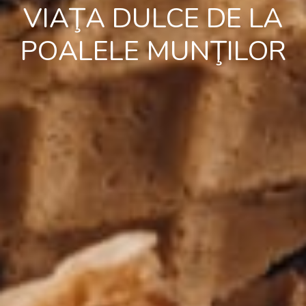
VIAŢA DULCE DE LA
POALELE MUNŢILOR