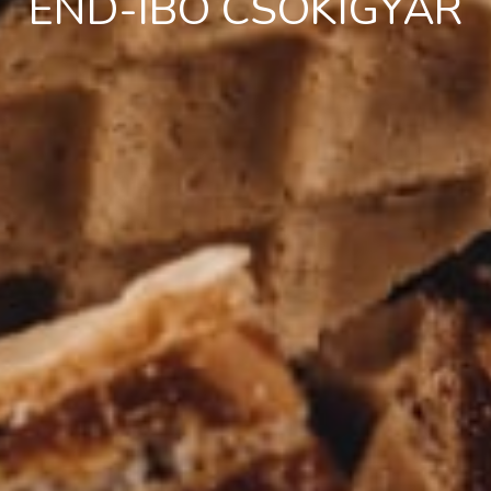
END-IBO CSOKIGYÁR