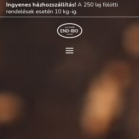
Skip
Ingyenes házhozszállítás!
A 250 lej fölötti
to
rendelések esetén 10 kg-ig.
content