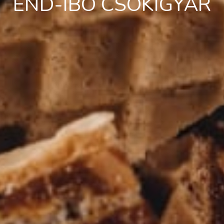
END-IBO CSOKIGYÁR