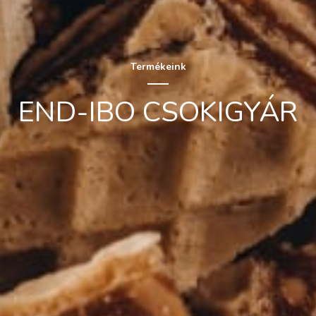
Termékeink
END-IBO CSOKIGYÁR