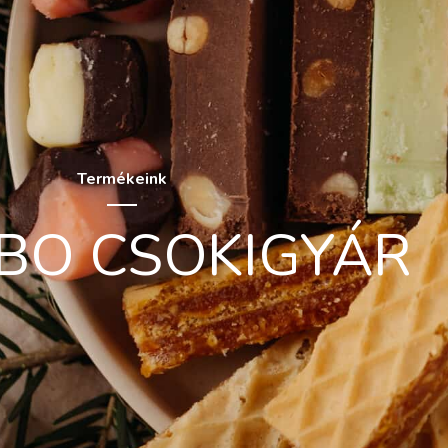
Termékeink
IBO CSOKIGYÁR