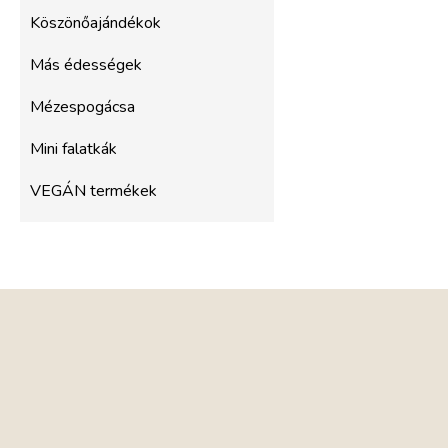
Köszönőajándékok
Más édességek
Mézespogácsa
Mini falatkák
VEGÁN termékek