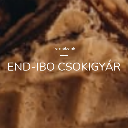
Termékeink
END-IBO CSOKIGYÁR