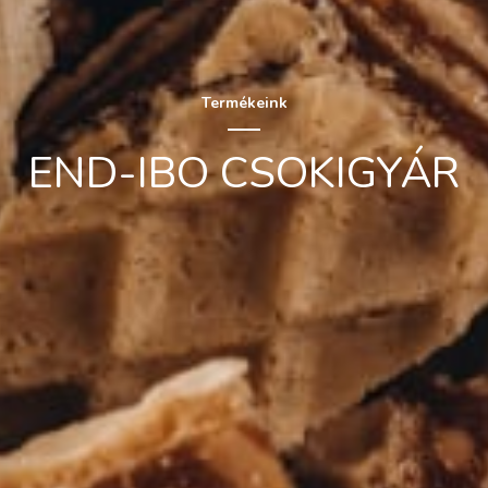
Termékeink
END-IBO CSOKIGYÁR