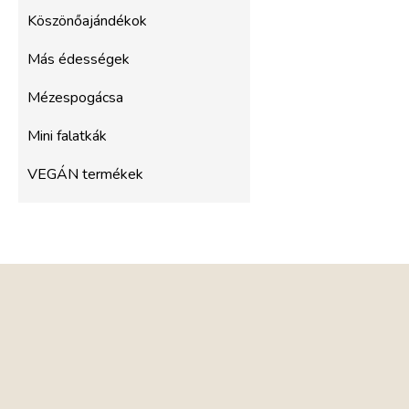
Köszönőajándékok
Más édességek
Mézespogácsa
Mini falatkák
VEGÁN termékek