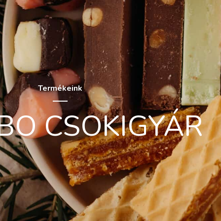
Termékeink
IBO CSOKIGYÁR