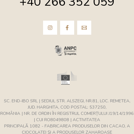
+40 266 352 059
SC. END-IBO SRL | SEDIUL STR. ALSZEGI, NR.81, LOC. REMETEA,
JUD. HARGHITA, COD POSTAL: 537250,
ROMÂNIA | NR. DE ORDIN ÎN REGISTRUL COMERȚULUI J19/14/1996
| CUI RO8049808 | ACTIVITATEA
PRINCIPALĂ 1082 - FABRICAREA PRODUSELOR DIN CACAO, A
CIOCOLATEI ŞI A PRODUSELOR ZAHAROASE