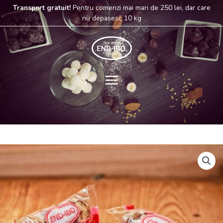
Skip
Transport gratuit!
Pentru comenzi mai mari de 250 lei, dar care
to
nu depasesc 10 kg
content