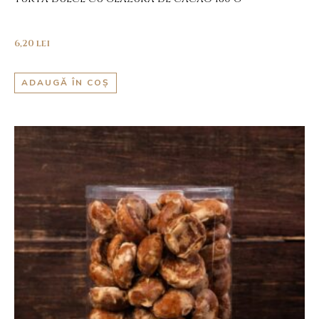
6,20
lei
ADAUGĂ ÎN COȘ