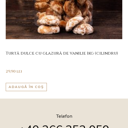
Turtă dulce cu glazură de vanilie 1kg (cilindru)
29,90
lei
ADAUGĂ ÎN COȘ
Telefon