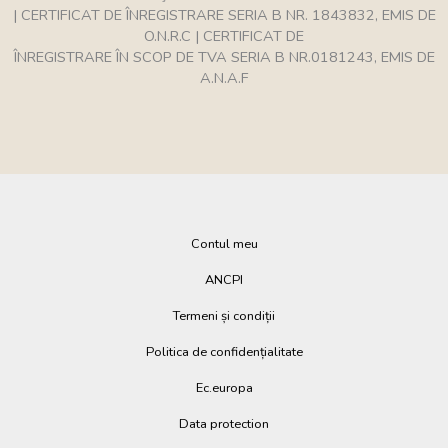
| CERTIFICAT DE ÎNREGISTRARE SERIA B NR. 1843832, EMIS DE
O.N.R.C | CERTIFICAT DE
ÎNREGISTRARE ÎN SCOP DE TVA SERIA B NR.0181243, EMIS DE
A.N.A.F
Contul meu
ANCPI
Termeni și condiții
Politica de confidențialitate
Ec.europa
Data protection