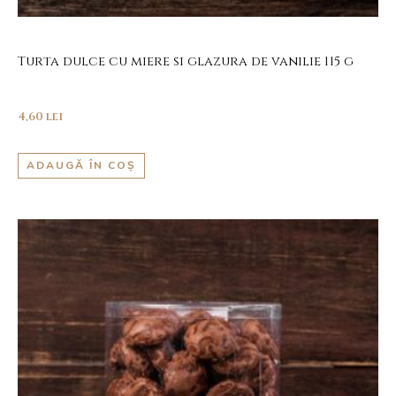
Turta dulce cu miere si glazura de vanilie 115 g
4,60
lei
ADAUGĂ ÎN COȘ