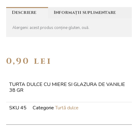
Descriere
Informații suplimentare
Alergeni: acest produs conține gluten, ouă.
0,90
lei
TURTA DULCE CU MIERE SI GLAZURA DE VANILIE
38 GR
SKU
45
Categorie
Turtă dulce