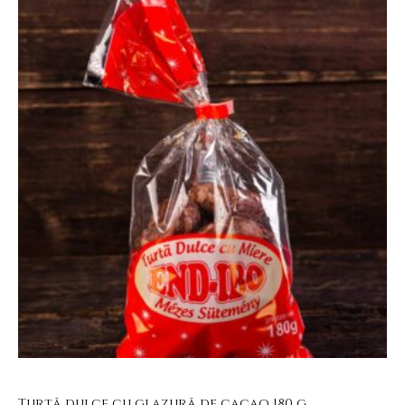
Turtă dulce cu glazură de cacao 180 g