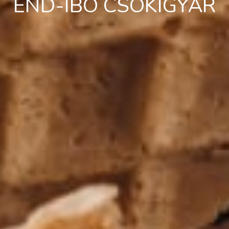
END-IBO CSOKIGYÁR