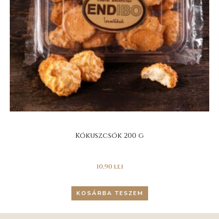
Kókuszcsók 200 g
10,90
lei
KOSÁRBA TESZEM