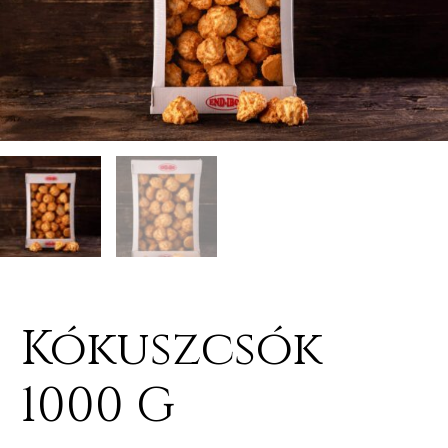
Kókuszcsók
1000 G