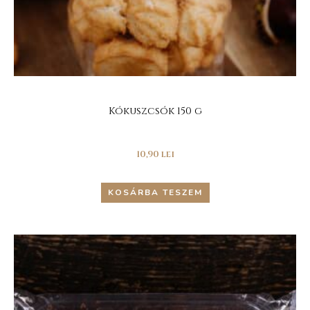
Kókuszcsók 150 g
10,90
lei
KOSÁRBA TESZEM