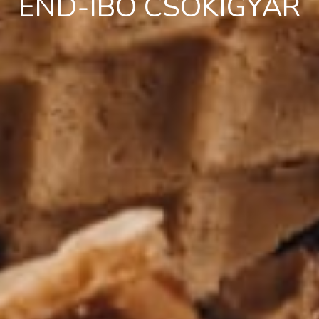
END-IBO CSOKIGYÁR